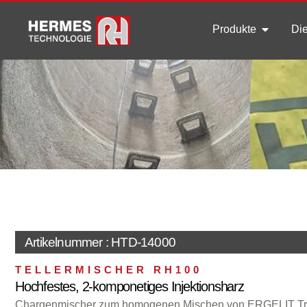
Produkte
Die
Artikelnummer : HTD-14000
TELLERMISCHER RH100
Hochfestes, 2-komponetiges Injektionsharz
Chargenmischer zum homogenen Mischen von ERGELIT Tr