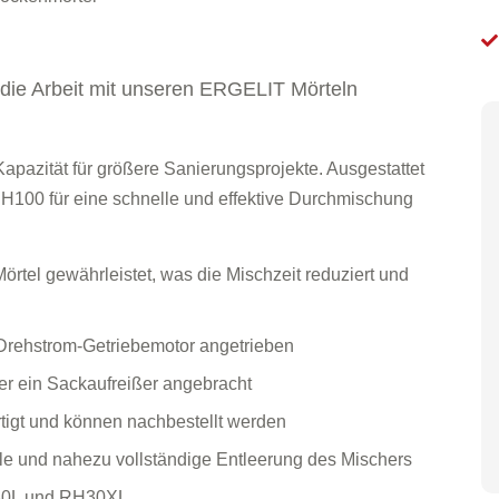
 die Arbeit mit unseren ERGELIT Mörteln
Kapazität für größere Sanierungsprojekte. Ausgestattet
H100 für eine schnelle und effektive Durchmischung
örtel gewährleistet, was die Mischzeit reduziert und
 Drehstrom-Getriebemotor angetrieben
ter ein Sackaufreißer angebracht
tigt und können nachbestellt werden
e und nahezu vollständige Entleerung des Mischers
H30L und RH30XL