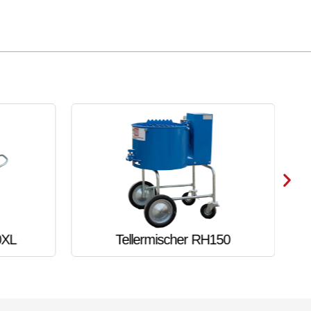
0XL
Tellermischer RH150