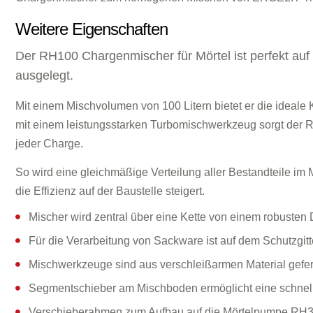
Weitere Eigenschaften
Der RH100 Chargenmischer für Mörtel ist perfekt auf
ausgelegt.
Mit einem Mischvolumen von 100 Litern bietet er die ideale 
mit einem leistungsstarken Turbomischwerkzeug sorgt der R
jeder Charge.
So wird eine gleichmäßige Verteilung aller Bestandteile im M
die Effizienz auf der Baustelle steigert.
Mischer wird zentral über eine Kette von einem robusten
Für die Verarbeitung von Sackware ist auf dem Schutzgit
Mischwerkzeuge sind aus verschleißarmen Material gefer
Segmentschieber am Mischboden ermöglicht eine schnell
Verschieberahmen zum Aufbau auf die Mörtelpumpe R