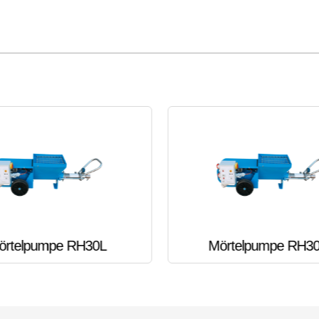
örtelpumpe RH30L
Mörtelpumpe RH3