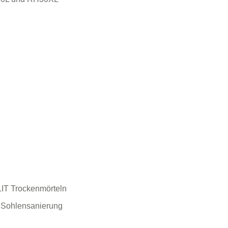
LIT Trockenmörteln
e Sohlensanierung