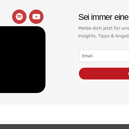
Sei immer einen
Melde dich jetzt für un
Insights, Tipps & Angeb